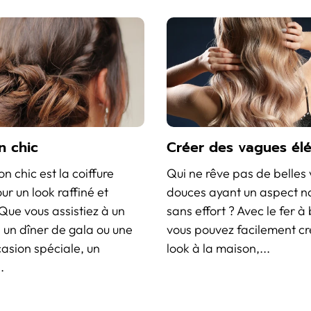
n chic
Créer des vagues él
n chic est la coiffure
Qui ne rêve pas de belles
ur un look raffiné et
douces ayant un aspect na
Que vous assistiez à un
sans effort ? Avec le fer à
 un dîner de gala ou une
vous pouvez facilement cr
asion spéciale, un
look à la maison,...
.