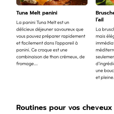
Tuna Melt panini
Brusche
l’ail
La panini Tuna Melt est un
délicieux déjeuner savoureux que
La brusch
vous pouvez préparer rapidement
mais élé
et facilement dans l’appareil à
immédia
panini. Ce croque est une
méditerr
combinaison de thon crémeux, de
seulemen
fromage...
d’ingrédi
une bouch
et pleine.
Routines pour vos cheveux