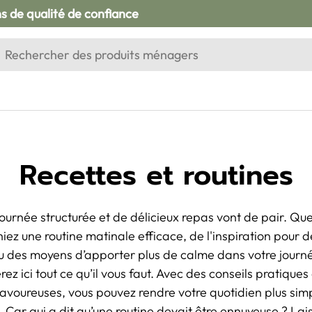
ns de qualité de confiance
rche
chercher
Recettes et routines
ournée structurée et de délicieux repas vont de pair. Qu
iez une routine matinale efficace, de l'inspiration pour 
u des moyens d’apporter plus de calme dans votre journ
rez ici tout ce qu’il vous faut. Avec des conseils pratiques
savoureuses, vous pouvez rendre votre quotidien plus sim
. Car qui a dit qu’une routine devait être ennuyeuse ? La