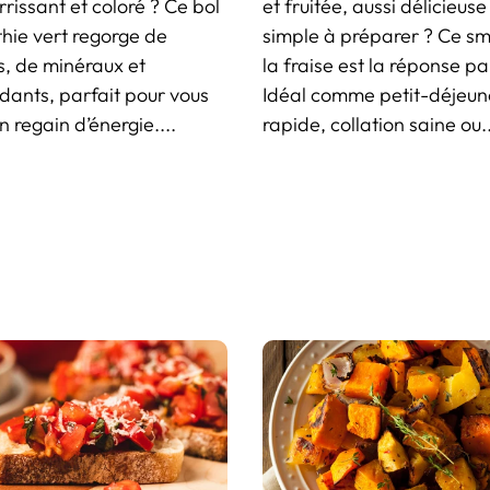
rrissant et coloré ? Ce bol
et fruitée, aussi délicieus
hie vert regorge de
simple à préparer ? Ce sm
s, de minéraux et
la fraise est la réponse par
dants, parfait pour vous
Idéal comme petit-déjeun
 regain d’énergie....
rapide, collation saine ou..