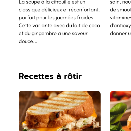
La soupe à la citrouille est un
sain, nou
classique délicieux et réconfortant,
de smoot
parfait pour les journées froides.
vitamine
Cette variante avec du lait de coco
d’antioxy
et du gingembre a une saveur
donner un
douce...
Recettes à rôtir