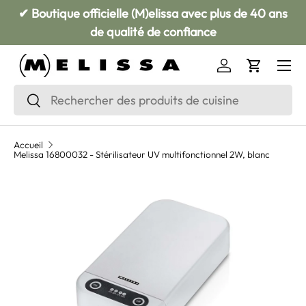
✔ Boutique officielle (M)elissa avec plus de 40 ans
Aller au contenu
de qualité de confiance
Menu
Se connecter
Panier
Recherche
Rechercher
Accueil
Melissa 16800032 - Stérilisateur UV multifonctionnel 2W, blanc